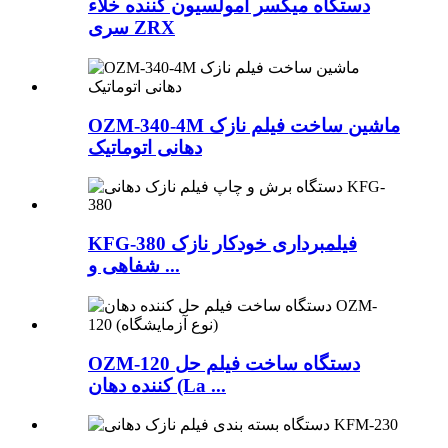
دستگاه میکسر امولسیون کننده خلاء
سری ZRX
OZM-340-4M ماشین ساخت فیلم نازک
دهانی اتوماتیک
KFG-380 فیلمبرداری خودکار نازک
شفاهی و ...
OZM-120 دستگاه ساخت فیلم حل
کننده دهان (La ...