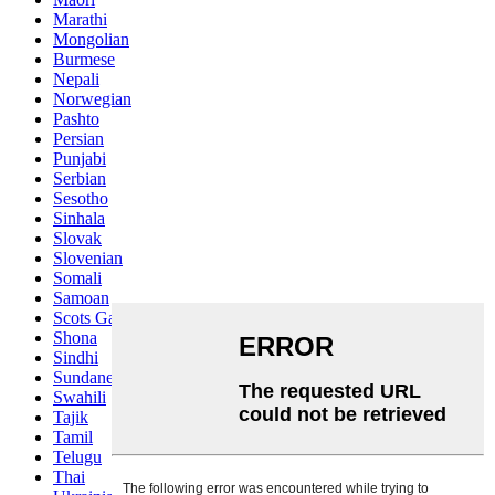
Marathi
Mongolian
Burmese
Nepali
Norwegian
Pashto
Persian
Punjabi
Serbian
Sesotho
Sinhala
Slovak
Slovenian
Somali
Samoan
Scots Gaelic
Shona
Sindhi
Sundanese
Swahili
Tajik
Tamil
Telugu
Thai