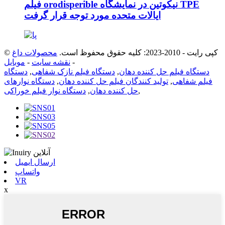
فیلم orodisperible نیکوتین در نمایشگاه TPE
ایالات متحده مورد توجه قرار گرفت
© کپی رایت - 2010-2023: کلیه حقوق محفوظ است.
محصولات داغ
-
نقشه سایت
-
موبایل
دستگاه فیلم حل کننده دهان
,
دستگاه فیلم نازک شفاهی
,
دستگاه
فیلم شفاهی
,
تولید کنندگان فیلم حل کننده دهان
,
دستگاه نوارهای
,
حل کننده دهان
,
دستگاه نوار فیلم خوراکی
ارسال ایمیل
واتساپ
VR
x