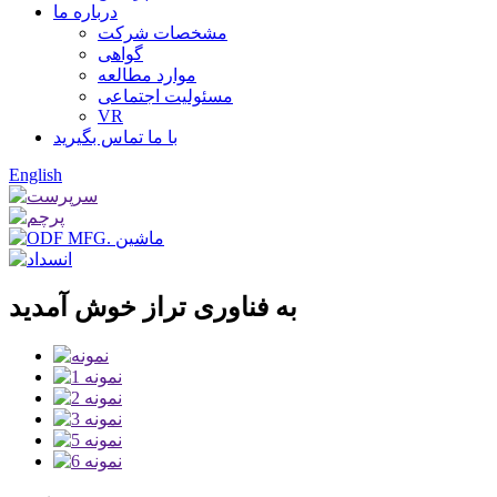
درباره ما
مشخصات شرکت
گواهی
موارد مطالعه
مسئولیت اجتماعی
VR
با ما تماس بگیرید
English
به فناوری تراز خوش آمدید