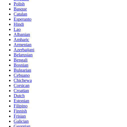
Polish
Basque
Catalan
Esperanto
Hindi
Lao
Albanian
Amharic
Armenian
Azerbaijani
Belarusian
Bengali
Bosnian
Bulgarian
Cebuano
Chichewa
Corsican
Croatian
Dutch
Estonian
Filipino
Finnish
Frisian
Galician
Georgian