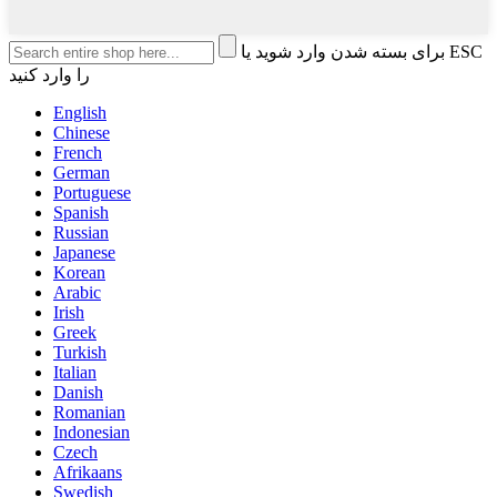
برای بسته شدن وارد شوید یا ESC
را وارد کنید
English
Chinese
French
German
Portuguese
Spanish
Russian
Japanese
Korean
Arabic
Irish
Greek
Turkish
Italian
Danish
Romanian
Indonesian
Czech
Afrikaans
Swedish