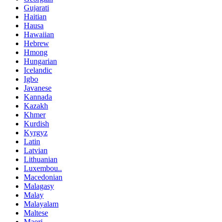
Gujarati
Haitian
Hausa
Hawaiian
Hebrew
Hmong
Hungarian
Icelandic
Igbo
Javanese
Kannada
Kazakh
Khmer
Kurdish
Kyrgyz
Latin
Latvian
Lithuanian
Luxembou..
Macedonian
Malagasy
Malay
Malayalam
Maltese
Maori