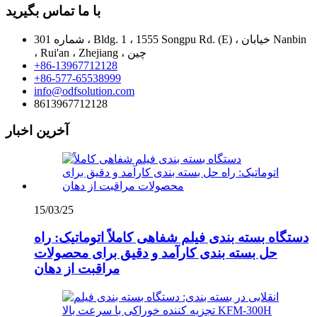
با ما تماس بگیرید
شماره 301 ، Bldg. 1 ، 1555 Songpu Rd. (E) ، خیابان Nanbin
، Rui'an ، Zhejiang ، چین
+86-13967712128
+86-577-65538999
info@odfsolution.com
8613967712128
آخرین اخبار
15/03/25
دستگاه بسته بندی فیلم شفاهی کاملاً اتوماتیک: راه
حل بسته بندی کارآمد و دقیق برای محصولات
مراقبت از دهان