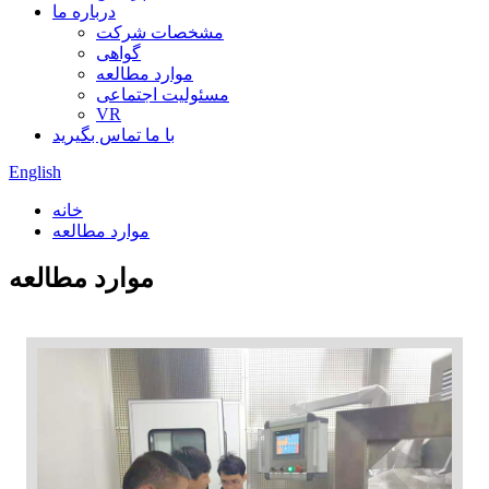
درباره ما
مشخصات شرکت
گواهی
موارد مطالعه
مسئولیت اجتماعی
VR
با ما تماس بگیرید
English
خانه
موارد مطالعه
موارد مطالعه