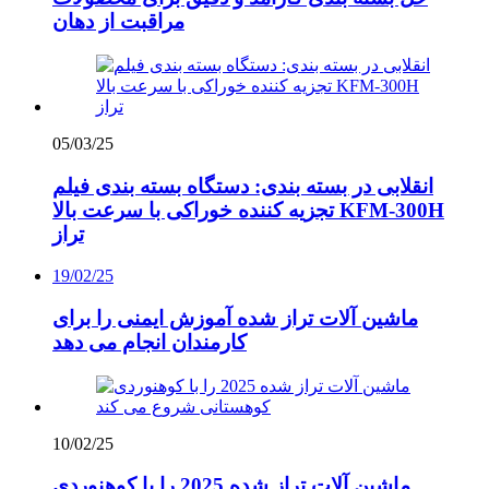
مراقبت از دهان
05/03/25
انقلابی در بسته بندی: دستگاه بسته بندی فیلم
تجزیه کننده خوراکی با سرعت بالا KFM-300H
تراز
19/02/25
ماشین آلات تراز شده آموزش ایمنی را برای
کارمندان انجام می دهد
10/02/25
ماشین آلات تراز شده 2025 را با کوهنوردی