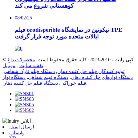
کوهستانی شروع می کند
08/02/25
فیلم orodisperible نیکوتین در نمایشگاه TPE
ایالات متحده مورد توجه قرار گرفت
© کپی رایت - 2010-2023: کلیه حقوق محفوظ است.
محصولات داغ
-
نقشه سایت
-
موبایل
تولید کنندگان فیلم حل کننده دهان
,
دستگاه فیلم نازک شفاهی
,
دستگاه نوارهای حل کننده دهان
,
دستگاه فیلم شفاهی
,
دستگاه نوار
,
فیلم خوراکی
,
دستگاه فیلم حل کننده دهان
ارسال ایمیل
واتساپ