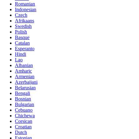
Romanian
Indonesian
Czech
Afrikaans
Swedish
Polish
Basque
Catalan
Esperanto
Hindi
Lao
Albanian
Amharic
Armenian
Azerbaijani
Belarusian
Bengali
Bosnian
Bulgarian
Cebuano
Chichewa
Corsican
Croatian
Dutch
Estonian