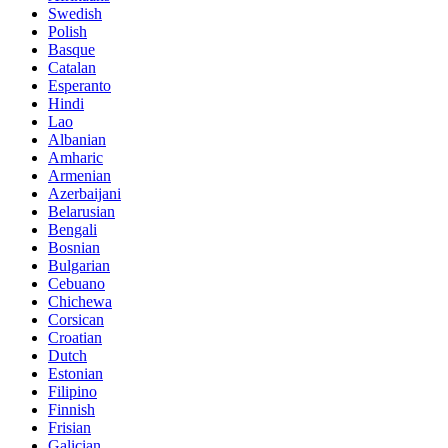
Swedish
Polish
Basque
Catalan
Esperanto
Hindi
Lao
Albanian
Amharic
Armenian
Azerbaijani
Belarusian
Bengali
Bosnian
Bulgarian
Cebuano
Chichewa
Corsican
Croatian
Dutch
Estonian
Filipino
Finnish
Frisian
Galician