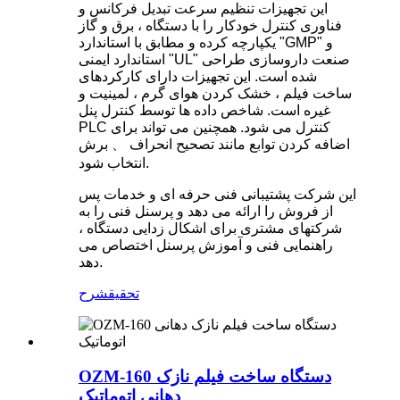
این تجهیزات تنظیم سرعت تبدیل فرکانس و
فناوری کنترل خودکار را با دستگاه ، برق و گاز
یکپارچه کرده و مطابق با استاندارد "GMP" و
استاندارد ایمنی "UL" صنعت داروسازی طراحی
شده است. این تجهیزات دارای کارکردهای
ساخت فیلم ، خشک کردن هوای گرم ، لمینیت و
غیره است. شاخص داده ها توسط کنترل پنل
PLC کنترل می شود. همچنین می تواند برای
اضافه کردن توابع مانند تصحیح انحراف 、 برش
انتخاب شود.
این شرکت پشتیبانی فنی حرفه ای و خدمات پس
از فروش را ارائه می دهد و پرسنل فنی را به
شرکتهای مشتری برای اشکال زدایی دستگاه ،
راهنمایی فنی و آموزش پرسنل اختصاص می
دهد.
تحقیق
شرح
OZM-160 دستگاه ساخت فیلم نازک
دهانی اتوماتیک