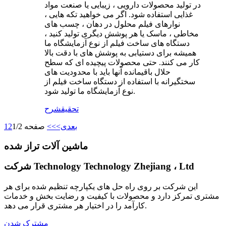
در تولید محصولات دارویی ، زیبایی یا صنعت مواد
غذایی استفاده شود. اگر می خواهید تکه هایی ،
نوارهای فیلم محلول در دهان ، چسب های
مخاطی ، ماسک یا هر پوشش دیگری تولید کنید ،
دستگاه های ساخت فیلم از نوع آزمایشگاه ما
همیشه برای دستیابی به پوشش های با دقت بالا
کار می کنند. حتی محصولات پیچیده ای که سطح
حلال باقیمانده آنها باید با محدودیت های
سختگیرانه با استفاده از دستگاه ساخت فیلم از
نوع آزمایشگاه ما تولید شود.
تحقیق
شرح
بعدی>
>>
صفحه 1/2
2
1
ماشین آلات تراز شده
شرکت Technology Technology Zhejiang ، Ltd
این شرکت بر روی راه حل های یکپارچه تنظیم شده برای هر
مشتری تمرکز دارد و محصولات با کیفیت و رضایت بخش و خدمات
کارآمد را در اختیار هر مشتری قرار می دهد.
مشترک شدن