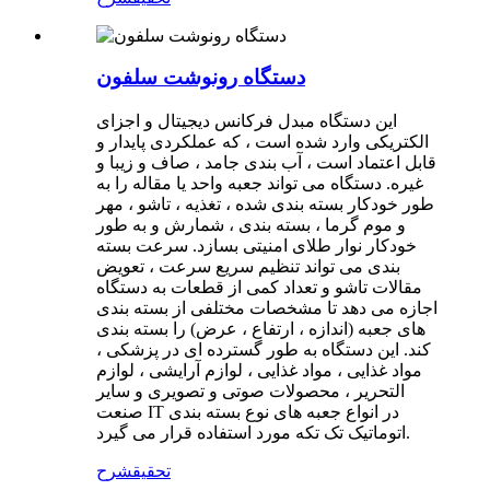
دستگاه رونوشت سلفون
این دستگاه مبدل فرکانس دیجیتال و اجزای
الکتریکی وارد شده است ، که عملکردی پایدار و
قابل اعتماد است ، آب بندی جامد ، صاف و زیبا و
غیره. دستگاه می تواند جعبه واحد یا مقاله را به
طور خودکار بسته بندی شده ، تغذیه ، تاشو ، مهر
و موم گرما ، بسته بندی ، شمارش و به طور
خودکار نوار طلای امنیتی بسازد. سرعت بسته
بندی می تواند تنظیم سریع سرعت ، تعویض
مقالات تاشو و تعداد کمی از قطعات به دستگاه
اجازه می دهد تا مشخصات مختلفی از بسته بندی
های جعبه (اندازه ، ارتفاع ، عرض) را بسته بندی
کند. این دستگاه به طور گسترده ای در پزشکی ،
مواد غذایی ، مواد غذایی ، لوازم آرایشی ، لوازم
التحریر ، محصولات صوتی و تصویری و سایر
صنعت IT در انواع جعبه های نوع بسته بندی
اتوماتیک تک تکه مورد استفاده قرار می گیرد.
تحقیق
شرح