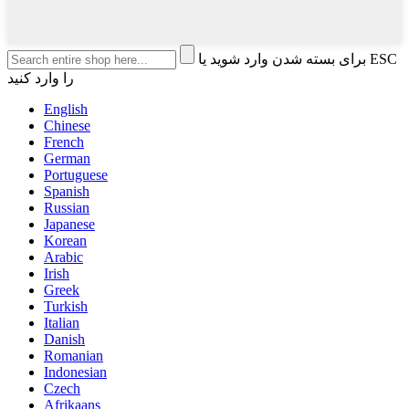
برای بسته شدن وارد شوید یا ESC
را وارد کنید
English
Chinese
French
German
Portuguese
Spanish
Russian
Japanese
Korean
Arabic
Irish
Greek
Turkish
Italian
Danish
Romanian
Indonesian
Czech
Afrikaans