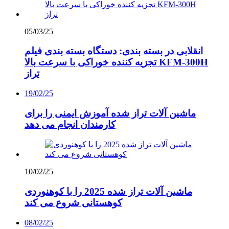
05/03/25
انقلابی در بسته بندی: دستگاه بسته بندی فیلم
تجزیه کننده خوراکی با سرعت بالا KFM-300H
تراز
19/02/25
ماشین آلات تراز شده آموزش ایمنی را برای
کارمندان انجام می دهد
10/02/25
ماشین آلات تراز شده 2025 را با کوهنوردی
کوهستانی شروع می کند
08/02/25