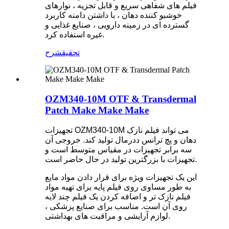
فیلم های شفاهی سریع و قابل تجزیه ، نوارهای
خوشبو کننده دهان ، با داشتن دامنه کاربرد
گسترده ای در زمینه دارویی ، صنایع غذایی و
غیره استفاده کرد.
تحقیق
شرح
OZM340-10M OTF & Transdermal
Patch Make Make Make
تجهیزات OZM340-10M می تواند فیلم نازک
دهان و پچ ترانس ددرمال تولید کند. خروجی آن
سه برابر تجهیزات در مقیاس متوسط ​​است و
تجهیزات با بزرگترین تولید در حال حاضر است.
این یک تجهیزات ویژه برای قرار دادن مواد مایع
به طور مساوی روی فیلم پایه برای تهیه مواد
فیلم نازک تر و اضافه کردن یک فیلم چند لایه
روی آن است. مناسب برای صنایع پزشکی ،
لوازم آرایشی و مراقبت های بهداشتی.