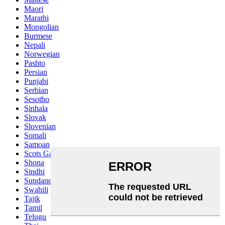
Maori
Marathi
Mongolian
Burmese
Nepali
Norwegian
Pashto
Persian
Punjabi
Serbian
Sesotho
Sinhala
Slovak
Slovenian
Somali
Samoan
Scots Gaelic
Shona
Sindhi
Sundanese
Swahili
Tajik
Tamil
Telugu