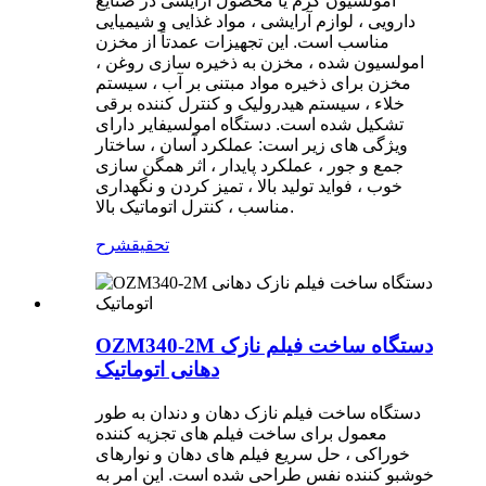
امولسیون کرم یا محصول آرایشی در صنایع
دارویی ، لوازم آرایشی ، مواد غذایی و شیمیایی
مناسب است. این تجهیزات عمدتاً از مخزن
امولسیون شده ، مخزن به ذخیره سازی روغن ،
مخزن برای ذخیره مواد مبتنی بر آب ، سیستم
خلاء ، سیستم هیدرولیک و کنترل کننده برقی
تشکیل شده است. دستگاه امولسیفایر دارای
ویژگی های زیر است: عملکرد آسان ، ساختار
جمع و جور ، عملکرد پایدار ، اثر همگن سازی
خوب ، فواید تولید بالا ، تمیز کردن و نگهداری
مناسب ، کنترل اتوماتیک بالا.
تحقیق
شرح
OZM340-2M دستگاه ساخت فیلم نازک
دهانی اتوماتیک
دستگاه ساخت فیلم نازک دهان و دندان به طور
معمول برای ساخت فیلم های تجزیه کننده
خوراکی ، حل سریع فیلم های دهان و نوارهای
خوشبو کننده نفس طراحی شده است. این امر به