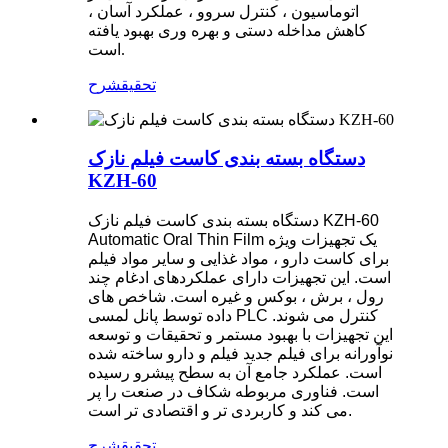
اتوماسیون ، کنترل سروو ، عملکرد آسان ،
کاهش مداخله دستی و بهره وری بهبود یافته
است.
تحقیق
شرح
دستگاه بسته بندی کاست فیلم نازک
KZH-60
دستگاه بسته بندی کاست فیلم نازک KZH-60
Automatic Oral Thin Film یک تجهیزات ویژه
برای کاست دارو ، مواد غذایی و سایر مواد فیلم
است. این تجهیزات دارای عملکردهای ادغام چند
رول ، برش ، بوکس و غیره است. شاخص های
داده توسط پانل لمسی PLC کنترل می شوند.
این تجهیزات با بهبود مستمر و تحقیقات و توسعه
نوآورانه برای فیلم جدید فیلم و دارو ساخته شده
است. عملکرد جامع آن به سطح پیشرو رسیده
است. فناوری مربوطه شکاف در صنعت را پر
می کند و کاربردی تر و اقتصادی تر است.
تحقیق
شرح