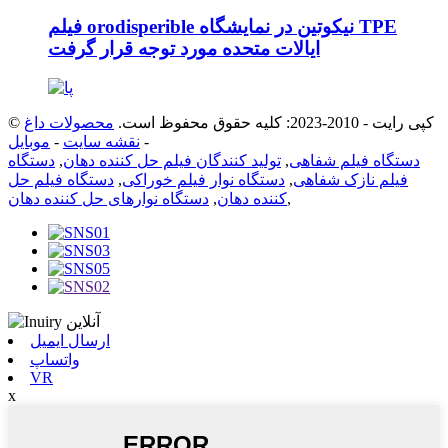
فیلم orodisperible نیکوتین در نمایشگاه TPE
ایالات متحده مورد توجه قرار گرفت
© کپی رایت - 2010-2023: کلیه حقوق محفوظ است.
محصولات داغ
-
نقشه سایت
-
موبایل
دستگاه فیلم شفاهی
,
تولید کنندگان فیلم حل کننده دهان
,
دستگاه
فیلم نازک شفاهی
,
دستگاه نوار فیلم خوراکی
,
دستگاه فیلم حل
,
کننده دهان
,
دستگاه نوارهای حل کننده دهان
ارسال ایمیل
واتساپ
VR
x