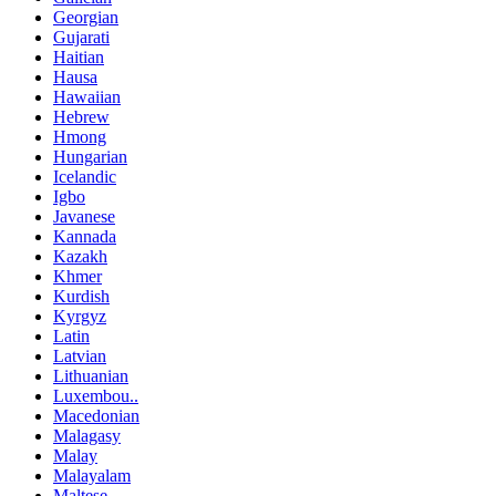
Georgian
Gujarati
Haitian
Hausa
Hawaiian
Hebrew
Hmong
Hungarian
Icelandic
Igbo
Javanese
Kannada
Kazakh
Khmer
Kurdish
Kyrgyz
Latin
Latvian
Lithuanian
Luxembou..
Macedonian
Malagasy
Malay
Malayalam
Maltese