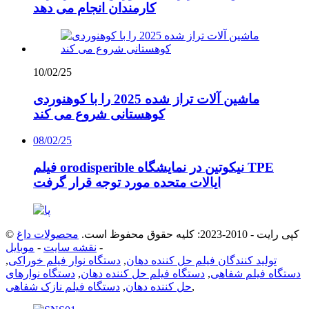
کارمندان انجام می دهد
10/02/25
ماشین آلات تراز شده 2025 را با کوهنوردی
کوهستانی شروع می کند
08/02/25
فیلم orodisperible نیکوتین در نمایشگاه TPE
ایالات متحده مورد توجه قرار گرفت
© کپی رایت - 2010-2023: کلیه حقوق محفوظ است.
محصولات داغ
-
نقشه سایت
-
موبایل
تولید کنندگان فیلم حل کننده دهان
,
دستگاه نوار فیلم خوراکی
,
دستگاه فیلم شفاهی
,
دستگاه فیلم حل کننده دهان
,
دستگاه نوارهای
,
حل کننده دهان
,
دستگاه فیلم نازک شفاهی