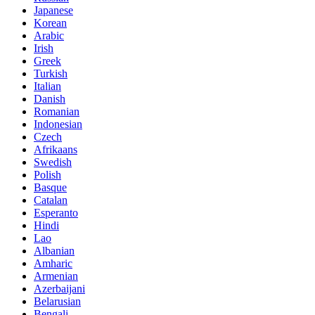
Japanese
Korean
Arabic
Irish
Greek
Turkish
Italian
Danish
Romanian
Indonesian
Czech
Afrikaans
Swedish
Polish
Basque
Catalan
Esperanto
Hindi
Lao
Albanian
Amharic
Armenian
Azerbaijani
Belarusian
Bengali