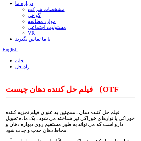
درباره ما
مشخصات شرکت
گواهی
موارد مطالعه
مسئولیت اجتماعی
VR
با ما تماس بگیرید
English
خانه
راه حل
فیلم حل کننده دهان چیست （OTF
فیلم حل کننده دهان ، همچنین به عنوان فیلم تجزیه کننده
خوراکی یا نوارهای خوراکی نیز شناخته می شود ، یک ماده تحویل
دارو است که می تواند به طور مستقیم روی دیواره دهان و
مخاط دهان جذب و جذب شود.