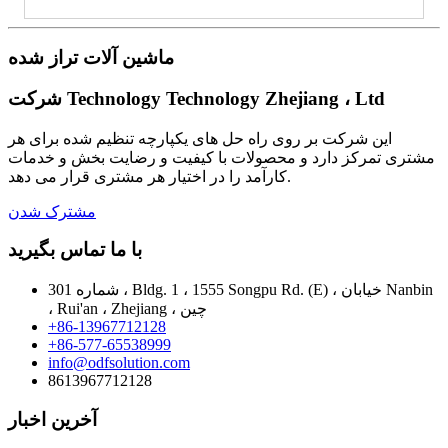
ماشین آلات تراز شده
شرکت Technology Technology Zhejiang ، Ltd
این شرکت بر روی راه حل های یکپارچه تنظیم شده برای هر
مشتری تمرکز دارد و محصولات با کیفیت و رضایت بخش و خدمات
کارآمد را در اختیار هر مشتری قرار می دهد.
مشترک شدن
با ما تماس بگیرید
شماره 301 ، Bldg. 1 ، 1555 Songpu Rd. (E) ، خیابان Nanbin
، Rui'an ، Zhejiang ، چین
+86-13967712128
+86-577-65538999
info@odfsolution.com
8613967712128
آخرین اخبار