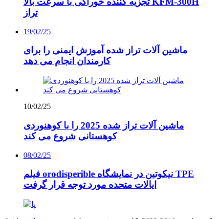
تجزیه کننده خوراکی با سرعت بالا KFM-300H
تراز
19/02/25
ماشین آلات تراز شده آموزش ایمنی را برای
کارمندان انجام می دهد
10/02/25
ماشین آلات تراز شده 2025 را با کوهنوردی
کوهستانی شروع می کند
08/02/25
فیلم orodisperible نیکوتین در نمایشگاه TPE
ایالات متحده مورد توجه قرار گرفت