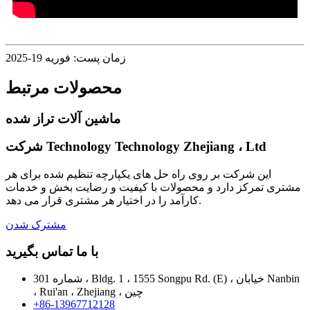
زمان پست: فوریه 19-2025
محصولات مرتبط
ماشین آلات تراز شده
شرکت Technology Technology Zhejiang ، Ltd
این شرکت بر روی راه حل های یکپارچه تنظیم شده برای هر
مشتری تمرکز دارد و محصولات با کیفیت و رضایت بخش و خدمات
کارآمد را در اختیار هر مشتری قرار می دهد.
مشترک شدن
با ما تماس بگیرید
شماره 301 ، Bldg. 1 ، 1555 Songpu Rd. (E) ، خیابان Nanbin
، Rui'an ، Zhejiang ، چین
+86-13967712128