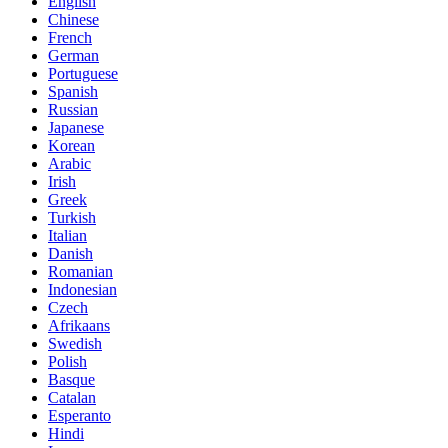
English
Chinese
French
German
Portuguese
Spanish
Russian
Japanese
Korean
Arabic
Irish
Greek
Turkish
Italian
Danish
Romanian
Indonesian
Czech
Afrikaans
Swedish
Polish
Basque
Catalan
Esperanto
Hindi