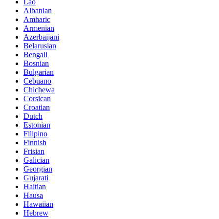
Lao
Albanian
Amharic
Armenian
Azerbaijani
Belarusian
Bengali
Bosnian
Bulgarian
Cebuano
Chichewa
Corsican
Croatian
Dutch
Estonian
Filipino
Finnish
Frisian
Galician
Georgian
Gujarati
Haitian
Hausa
Hawaiian
Hebrew