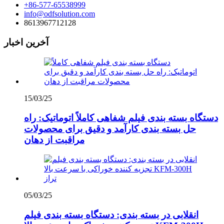
+86-577-65538999
info@odfsolution.com
8613967712128
آخرین اخبار
15/03/25
دستگاه بسته بندی فیلم شفاهی کاملاً اتوماتیک: راه
حل بسته بندی کارآمد و دقیق برای محصولات
مراقبت از دهان
05/03/25
انقلابی در بسته بندی: دستگاه بسته بندی فیلم