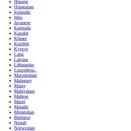
Hmong
Hungarian
Icelandic
Igbo
Javanese
Kannada
Kazakh
Khmer
Kurdish
Kyrgyz
Latin
Latvian
Lithuanian
Luxembou..
Macedonian
Malagasy
Malay
Malayalam
Maltese
Maori
Marathi
Mongolian
Burmese
Nepali
Norwegian