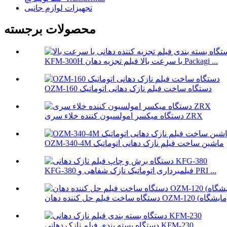
تجهیزات لوازم جانبی
محصولات برجسته
KFM-300H با سرعت بالا فیلم تجزیه دهان Packagi ...
OZM-160 دستگاه ساخت فیلم نازک دهانی اتوماتیک
دستگاه میکسر امولسیون کننده خلاء سری ZRX
OZM-340-4M ماشین ساخت فیلم نازک دهانی اتوماتیک
KFG-380 فیلمبرداری اتوماتیک نازک شفاهی و PRI ...
دستگاه بسته بندی فیلم نازک دهانی KFM-230