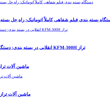
تگاه بسته بندی فیلم شفاهی کاملاً اتوماتیک: راه حل بسته
انقلابی در بسته بندی: دستگاه بسته بندی فیلم تجزیه کننده خوراکی با سرعت بالا KFM-300H تراز
ماشین آلات ترا
ماشین آلات تراز شده 2025 را با کوهنوردی کوهس