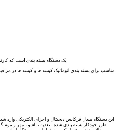
دستگاه کارتن ساکت KXH-130 یک دستگاه بسته بندی است که کارتن ، فلپ های انتهایی و کارتن های مهر و موم را تشکیل می دهد ، یکپارچه سازی نور ، برق ، گاز.
مناسب برای بسته بندی اتوماتیک کیسه ها و کیسه ها در مراقبت 
این دستگاه مبدل فرکانس دیجیتال و اجزای الکتریکی وارد شده ا
طور خودکار بسته بندی شده ، تغذیه ، تاشو ، مهر و موم 