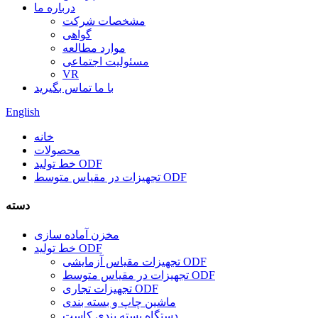
درباره ما
مشخصات شرکت
گواهی
موارد مطالعه
مسئولیت اجتماعی
VR
با ما تماس بگیرید
English
خانه
محصولات
خط تولید ODF
تجهیزات در مقیاس متوسط ​​ODF
دسته
مخزن آماده سازی
خط تولید ODF
تجهیزات مقیاس آزمایشی ODF
تجهیزات در مقیاس متوسط ​​ODF
تجهیزات تجاری ODF
ماشین چاپ و بسته بندی
دستگاه بسته بندی کاست