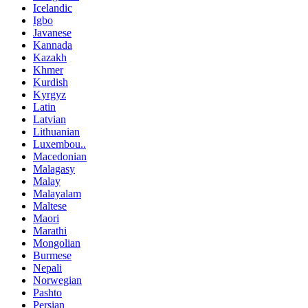
Icelandic
Igbo
Javanese
Kannada
Kazakh
Khmer
Kurdish
Kyrgyz
Latin
Latvian
Lithuanian
Luxembou..
Macedonian
Malagasy
Malay
Malayalam
Maltese
Maori
Marathi
Mongolian
Burmese
Nepali
Norwegian
Pashto
Persian