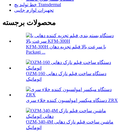
خط تولید پچ Transdermal
تجهیزات لوازم جانبی
محصولات برجسته
KFM-300H با سرعت بالا فیلم تجزیه دهان
Packagi ...
OZM-160 دستگاه ساخت فیلم نازک دهانی
اتوماتیک
دستگاه میکسر امولسیون کننده خلاء سری ZRX
OZM-340-4M ماشین ساخت فیلم نازک دهانی
اتوماتیک