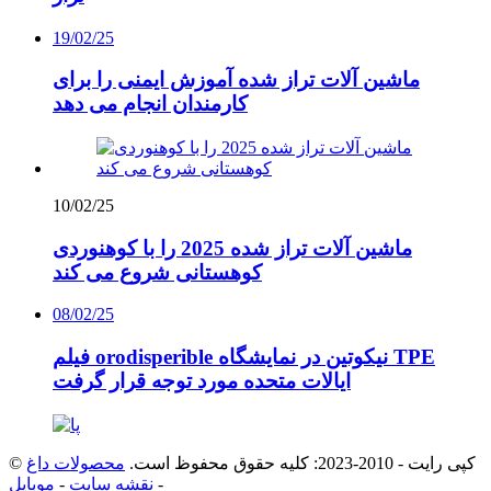
19/02/25
ماشین آلات تراز شده آموزش ایمنی را برای
کارمندان انجام می دهد
10/02/25
ماشین آلات تراز شده 2025 را با کوهنوردی
کوهستانی شروع می کند
08/02/25
فیلم orodisperible نیکوتین در نمایشگاه TPE
ایالات متحده مورد توجه قرار گرفت
© کپی رایت - 2010-2023: کلیه حقوق محفوظ است.
محصولات داغ
-
نقشه سایت
-
موبایل