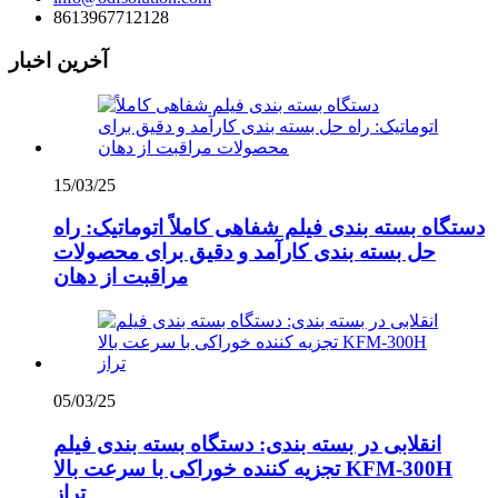
8613967712128
آخرین اخبار
15/03/25
دستگاه بسته بندی فیلم شفاهی کاملاً اتوماتیک: راه
حل بسته بندی کارآمد و دقیق برای محصولات
مراقبت از دهان
05/03/25
انقلابی در بسته بندی: دستگاه بسته بندی فیلم
تجزیه کننده خوراکی با سرعت بالا KFM-300H
تراز