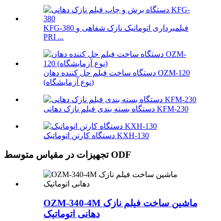
KFG-380 فیلمبرداری اتوماتیک نازک شفاهی و
PRI ...
دستگاه ساخت فیلم حل کننده دهان OZM-120
(نوع آزمایشگاه)
دستگاه بسته بندی فیلم نازک دهانی KFM-230
دستگاه کارتن اتوماتیک KXH-130
تجهیزات در مقیاس متوسط ​​ODF
OZM-340-4M ماشین ساخت فیلم نازک
دهانی اتوماتیک