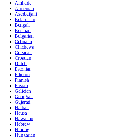
Amharic
Armenian
Azerbaijani
Belarusian
Bengali
Bosnian
Bulgarian
Cebuano
Chichewa
Corsican
Croatian
Dutch
Estonian
Filipino
Finnish
Frisian
Galician
Georgian
Gujarati
Haitian
Hausa
Hawaiian
Hebrew
Hmong
Hungarian