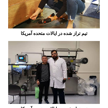
تیم تراز شده در ایالات متحده آمریکا