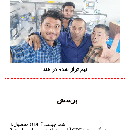
تیم تراز شده در هند
پرسش
محصول ODF شما چیست؟
1.
آیا می خواهید سهم بازار داروی ODF را در گروه خود
2.