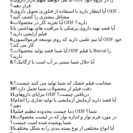
قرار دهید؟
آیا انتظار دارید با استفاده از فناوری تحویل داروی ODF ،
3.
مشاغل بیشتری را کشف کنید؟
آیا تجربه کار در محصولات ODF دارید؟
4.
آیا قصد تهیه داروی پزشکی یا مراقبت های بهداشتی یا
5.
فیلم آرایشی دارید؟
آیا تیم علمی دارید که روی توسعه فرمولاسیون ODF خود
6.
کار می کند؟
آیا شما قصد تولید محصولات ODF یا فیلم Buccal را
7.
دارید؟
آیا حلال شما مبتنی بر آب است یا ارگانیک؟
8.
ضخامت فیلم خشک که شما تولید می کنید چیست؟
9.
دقت فیلم از محصولات شما تحمل دارد؟
10
مزایای داروهای ODF دریافتی چیست؟
11
آیا قصد دارید آزمایش آزمایشی یا تولید تجاری را انجام
12
دهید؟
دما چیست محدوده تنظیم فیلم ODF شما؟
13
در مورد فرم نوار و اندازه نوار که در لیست محصولات
14
شما پوشیده شده است چیست؟
آیا انواع مختلفی از نوع بسته بندی را به شکل مختلف
15