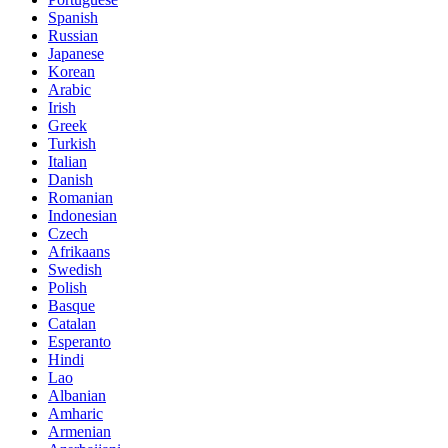
Spanish
Russian
Japanese
Korean
Arabic
Irish
Greek
Turkish
Italian
Danish
Romanian
Indonesian
Czech
Afrikaans
Swedish
Polish
Basque
Catalan
Esperanto
Hindi
Lao
Albanian
Amharic
Armenian