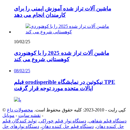
ماشین آلات تراز شده آموزش ایمنی را برای
کارمندان انجام می دهد
10/02/25
ماشین آلات تراز شده 2025 را با کوهنوردی
کوهستانی شروع می کند
08/02/25
فیلم orodisperible نیکوتین در نمایشگاه TPE
ایالات متحده مورد توجه قرار گرفت
© کپی رایت - 2010-2023: کلیه حقوق محفوظ است.
محصولات داغ
-
نقشه سایت
-
موبایل
دستگاه فیلم شفاهی
,
دستگاه نوار فیلم خوراکی
,
تولید کنندگان فیلم
حل کننده دهان
,
دستگاه فیلم حل کننده دهان
,
دستگاه نوارهای حل