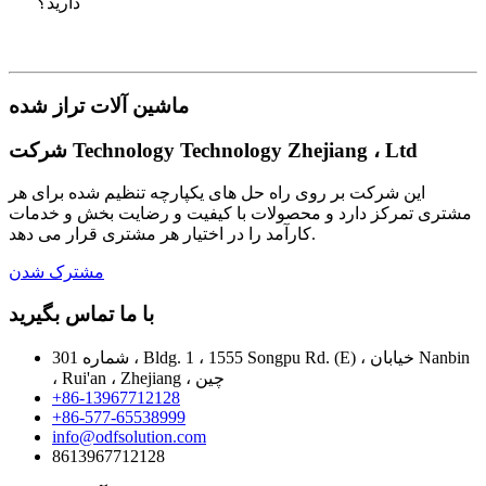
دارید؟
ماشین آلات تراز شده
شرکت Technology Technology Zhejiang ، Ltd
این شرکت بر روی راه حل های یکپارچه تنظیم شده برای هر
مشتری تمرکز دارد و محصولات با کیفیت و رضایت بخش و خدمات
کارآمد را در اختیار هر مشتری قرار می دهد.
مشترک شدن
با ما تماس بگیرید
شماره 301 ، Bldg. 1 ، 1555 Songpu Rd. (E) ، خیابان Nanbin
، Rui'an ، Zhejiang ، چین
+86-13967712128
+86-577-65538999
info@odfsolution.com
8613967712128