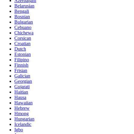
Azerbaijani
Belarusian
Bengali
Bosnian
Bulgarian
Cebuano
Chichewa
Corsican
Croatian
Dutch
Estonian
Filipino
Finnish
Frisian
Galician
Georgian
Gujarati
Haitian
Hausa
Hawaiian
Hebrew
Hmong
Hungarian
Icelandic
Igbo