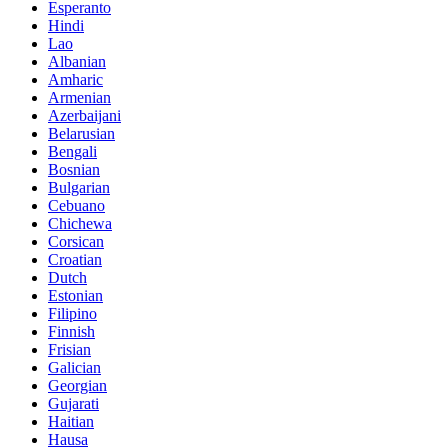
Esperanto
Hindi
Lao
Albanian
Amharic
Armenian
Azerbaijani
Belarusian
Bengali
Bosnian
Bulgarian
Cebuano
Chichewa
Corsican
Croatian
Dutch
Estonian
Filipino
Finnish
Frisian
Galician
Georgian
Gujarati
Haitian
Hausa