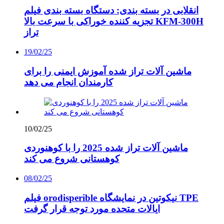
انقلابی در بسته بندی: دستگاه بسته بندی فیلم
تجزیه کننده خوراکی با سرعت بالا KFM-300H
تراز
19/02/25
ماشین آلات تراز شده آموزش ایمنی را برای
کارمندان انجام می دهد
10/02/25
ماشین آلات تراز شده 2025 را با کوهنوردی
کوهستانی شروع می کند
08/02/25
فیلم orodisperible نیکوتین در نمایشگاه TPE
ایالات متحده مورد توجه قرار گرفت