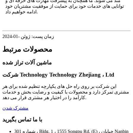
مند می شوند. ما همچنان به پیشرفت مهارت های حرفه ای و
توانایی های خدمات خود برای حمایت از موفقیت مشتریان خود
ادامه خواهیم داد.
زمان پست: ژوئن -01-2024
محصولات مرتبط
ماشین آلات تراز شده
شرکت Technology Technology Zhejiang ، Ltd
این شرکت بر روی راه حل های یکپارچه تنظیم شده برای هر
مشتری تمرکز دارد و محصولات با کیفیت و رضایت بخش و خدمات
کارآمد را در اختیار هر مشتری قرار می دهد.
مشترک شدن
با ما تماس بگیرید
شماره 301 ، Bldg. 1 ، 1555 Songpu Rd. (E) ، خیابان Nanbin