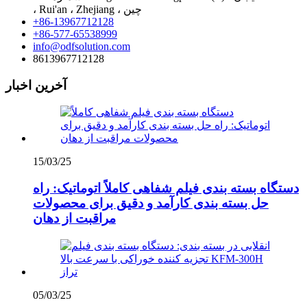
، Rui'an ، Zhejiang ، چین
+86-13967712128
+86-577-65538999
info@odfsolution.com
8613967712128
آخرین اخبار
15/03/25
دستگاه بسته بندی فیلم شفاهی کاملاً اتوماتیک: راه
حل بسته بندی کارآمد و دقیق برای محصولات
مراقبت از دهان
05/03/25