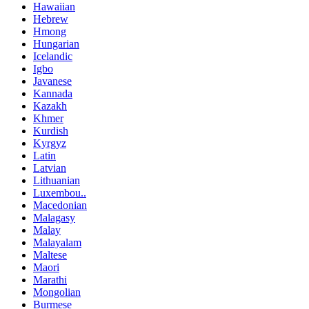
Hawaiian
Hebrew
Hmong
Hungarian
Icelandic
Igbo
Javanese
Kannada
Kazakh
Khmer
Kurdish
Kyrgyz
Latin
Latvian
Lithuanian
Luxembou..
Macedonian
Malagasy
Malay
Malayalam
Maltese
Maori
Marathi
Mongolian
Burmese